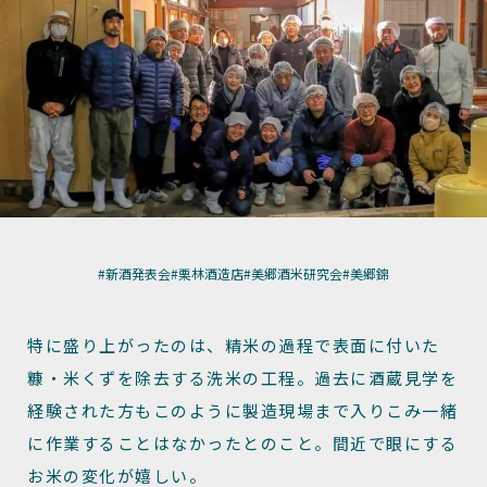
#新酒発表会
#栗林酒造店
#美郷酒米研究会
#美郷錦
特に盛り上がったのは、精米の過程で表面に付いた
糠・米くずを除去する洗米の工程。過去に酒蔵見学を
経験された方もこのように製造現場まで入りこみ一緒
に作業することはなかったとのこと。間近で眼にする
お米の変化が嬉しい。