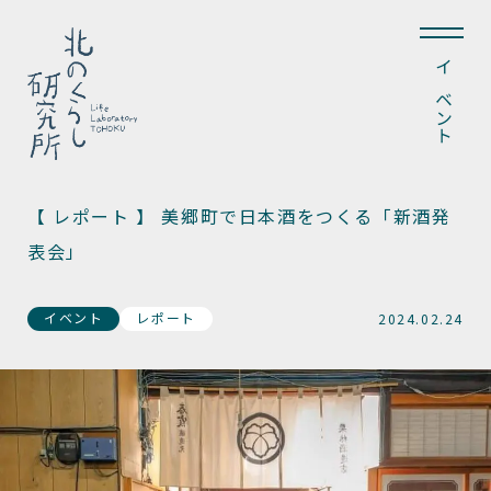
イベント
【 レポート 】 美郷町で日本酒をつくる「新酒発
表会」
イベント
レポート
2024.02.24