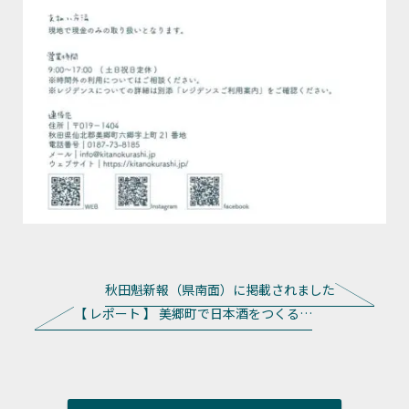
秋田魁新報（県南面）に掲載されました
【 レポート 】 美郷町で日本酒をつくる…